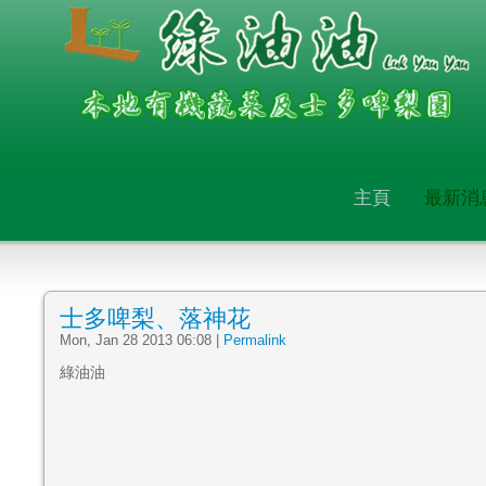
主頁
最新消
士多啤梨、落神花
Mon, Jan 28 2013 06:08
|
Permalink
綠油油