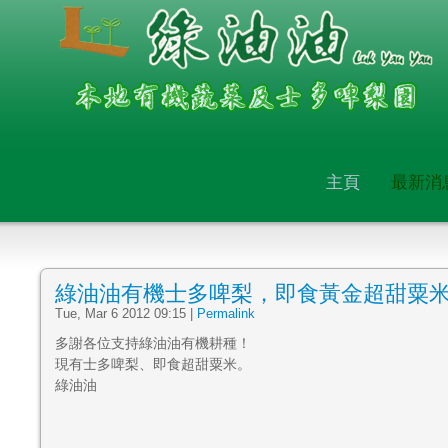
主頁
最新消
綠油油有機士多啤梨，即食黃金超甜粟
Tue, Mar 6 2012 09:15
|
Permalink
多謝各位支持綠油油有機耕種！
現有士多啤梨、即食超甜粟米。
綠油油